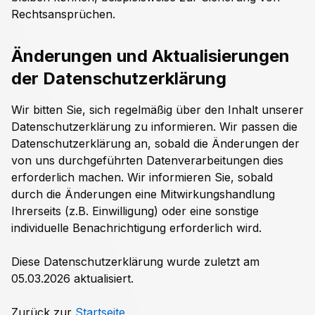
Rechtsansprüchen.
Änderungen und Aktualisierungen
der Datenschutzerklärung
Wir bitten Sie, sich regelmäßig über den Inhalt unserer
Datenschutzerklärung zu informieren. Wir passen die
Datenschutzerklärung an, sobald die Änderungen der
von uns durchgeführten Datenverarbeitungen dies
erforderlich machen. Wir informieren Sie, sobald
durch die Änderungen eine Mitwirkungshandlung
Ihrerseits (z.B. Einwilligung) oder eine sonstige
individuelle Benachrichtigung erforderlich wird.
Diese Datenschutzerklärung wurde zuletzt am
05.03.2026 aktualisiert.
Zurück zur
Startseite