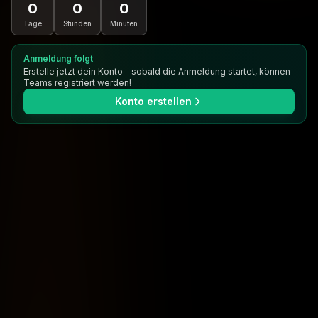
0
0
0
Tage
Stunden
Minuten
Anmeldung folgt
Erstelle jetzt dein Konto – sobald die Anmeldung startet, können
Teams registriert werden!
Konto erstellen